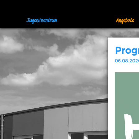
Jugendzentrum
Angebote
Prog
06.08.202