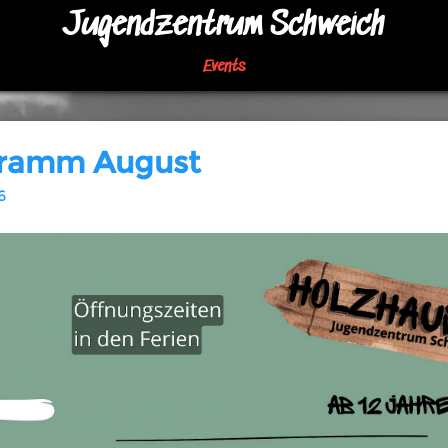
Jugendzentrum Schweich
Events
ramm August
6