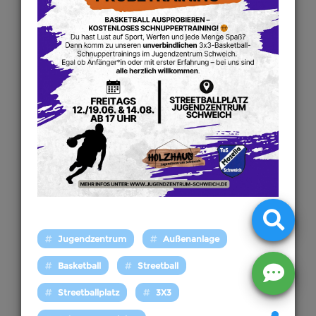
Jugendzentrum
Außenanlage
Basketball
Streetball
Streetballplatz
3X3