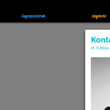
Jugendzentrum
Angebote
Kont
01.11.2024