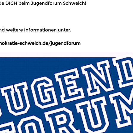
de DICH beim Jugendforum Schweich!
nd weitere Informationen unter:
mokratie-schweich.de/jugendforum