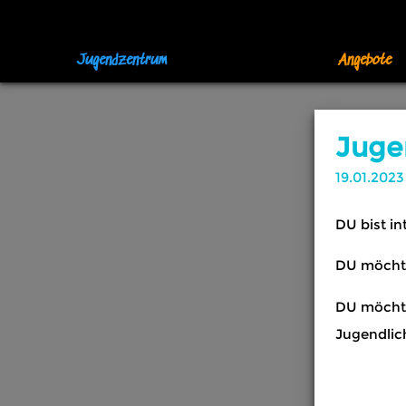
Jugendzentrum
Angebote
Juge
19.01.2023
DU bist in
DU möchte
DU möchte
Jugendlic