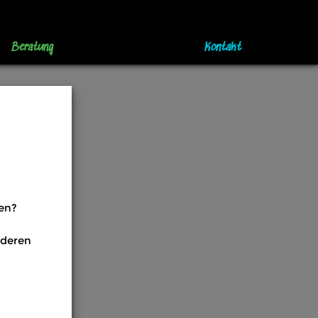
Beratung
Kontakt
zen?
nderen