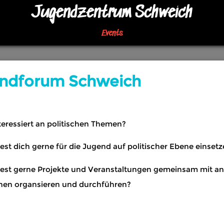
Jugendzentrum Schweich
Events
ndforum Schweich
teressiert an politischen Themen?
st dich gerne für die Jugend auf politischer Ebene einset
st gerne Projekte und Veranstaltungen gemeinsam mit a
hen organsieren und durchführen?