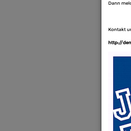
Dann mel
Kontakt u
http://de