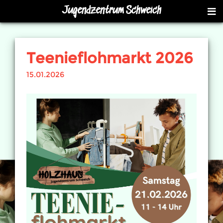
Jugendzentrum Schweich
Teenieflohmarkt 2026
15.01.2026