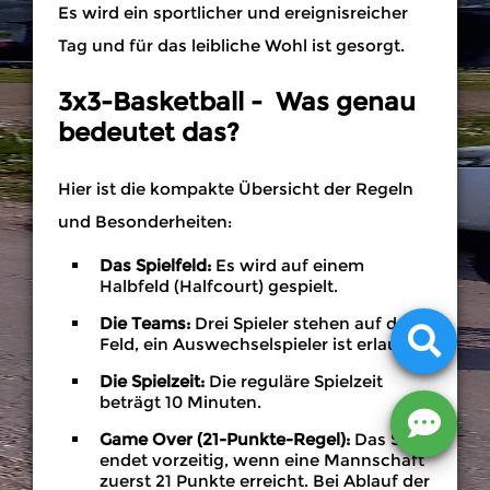
Es wird ein sportlicher und ereignisreicher
Tag und für das leibliche Wohl ist gesorgt.
3x3-Basketball - Was genau
bedeutet das?
Hier ist die kompakte Übersicht der Regeln
und Besonderheiten:
Das Spielfeld:
Es wird auf einem
Halbfeld (Halfcourt) gespielt.
Die Teams:
Drei Spieler stehen auf dem
Feld, ein Auswechselspieler ist erlaubt.
Die Spielzeit:
Die reguläre Spielzeit
beträgt 10 Minuten.
Game Over (21-Punkte-Regel):
Das Spiel
endet vorzeitig, wenn eine Mannschaft
zuerst 21 Punkte erreicht. Bei Ablauf der