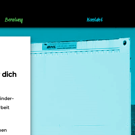
Beratung
Kontakt
 dich
inder-
beit
inen