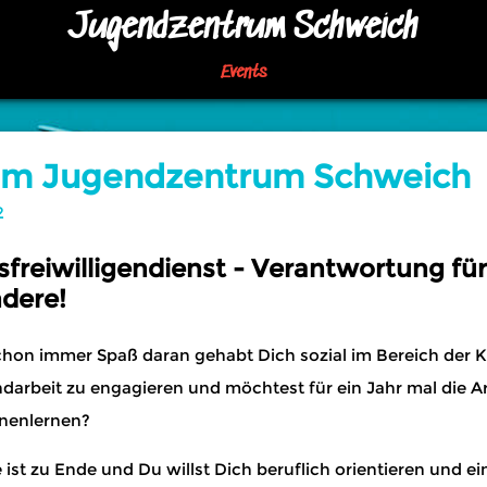
Jugendzentrum Schweich
Events
im Jugendzentrum Schweich
2
freiwilligendienst - Verantwortung für
dere!
chon immer Spaß daran gehabt Dich sozial im Bereich der K
darbeit zu engagieren und möchtest für ein Jahr mal die Ar
nenlernen?
 ist zu Ende und Du willst Dich beruflich orientieren und e