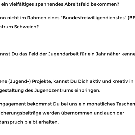
n ein vielfältiges spannendes Abreitsfeld bekommen?
n nicht im Rahmen eines "Bundesfreiwilligendienstes" (B
ntrum Schweich?
nnst Du das Feld der Jugendarbeit für ein Jahr näher kenn
ne (Jugend-) Projekte, kannst Du Dich aktiv und kreativ in 
staltung des Jugendzentrums einbringen.
Engagement bekommst Du bei uns ein monatliches Taschen
sicherungsbeiträge werden übernommen und auch der
anspruch bleibt erhalten.